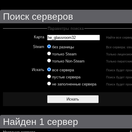
Поиск серверов
Параметры поиска
Карта
Найти все сервер
Steam
без разницы
Все сервера: ste
только Steam
Только лицензио
только Non-Steam
Только пиратски
Искать
все сервера
Поиск будет про
пустые сервера
Поиск будет прои
не заполненные сервера
Поиск будет прои
Найден 1 сервер