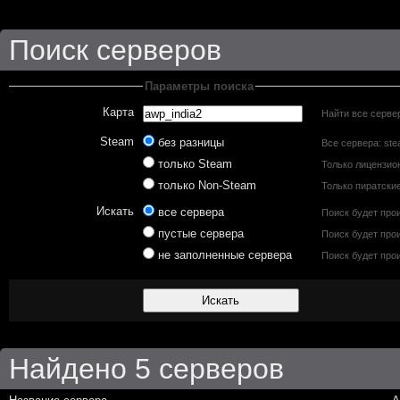
Поиск серверов
Параметры поиска
Карта
Найти все сервер
Steam
без разницы
Все сервера: ste
только Steam
Только лицензио
только Non-Steam
Только пиратски
Искать
все сервера
Поиск будет про
пустые сервера
Поиск будет прои
не заполненные сервера
Поиск будет прои
Найдено 5 серверов