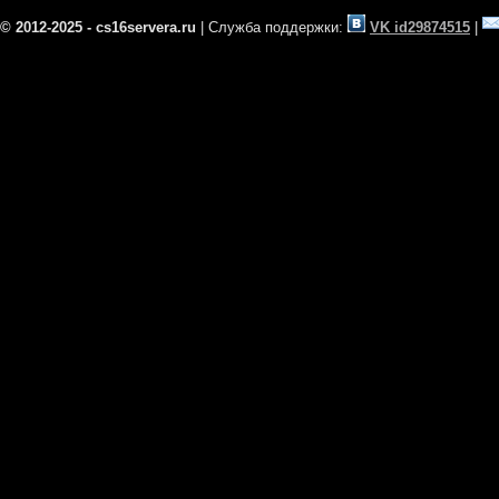
© 2012-2025 - cs16servera.ru
| Служба поддержки:
VK id29874515
|