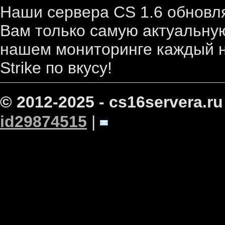
Наши сервера CS 1.6 обновл
Вам только самую актуальную
нашем мониторинге каждый н
Strike по вкусу!
© 2012-2025 - cs16servera.ru
id29874515
|