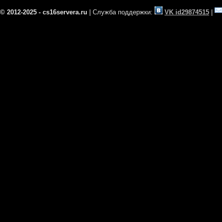
© 2012-2025 - cs16servera.ru
| Служба поддержки:
VK id29874515
|