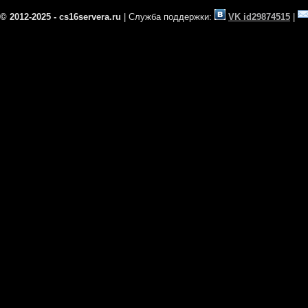
© 2012-2025 - cs16servera.ru
| Служба поддержки:
VK id29874515
|