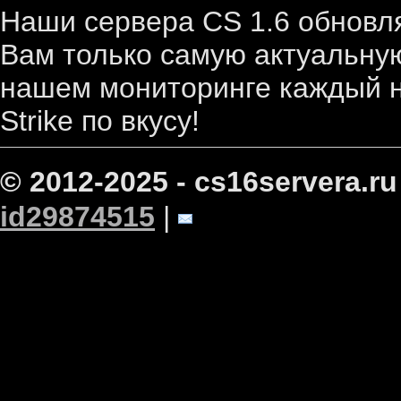
Наши сервера CS 1.6 обновл
Вам только самую актуальную
нашем мониторинге каждый н
Strike по вкусу!
© 2012-2025 - cs16servera.ru
id29874515
|