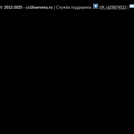
© 2012-2025 - cs16servera.ru
| Служба поддержки:
VK id29874515
|