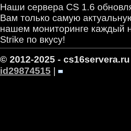
Наши сервера CS 1.6 обновл
Вам только самую актуальную
нашем мониторинге каждый н
Strike по вкусу!
© 2012-2025 - cs16servera.ru
id29874515
|