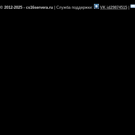
© 2012-2025 - cs16servera.ru
| Служба поддержки:
VK id29874515
|