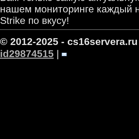
нашем мониторинге каждый н
Strike по вкусу!
© 2012-2025 - cs16servera.ru
id29874515
|