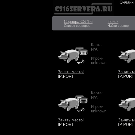
Онлайн
Сервера CS 1.6
Поиск
Список серверов
Найти сервер
Карта:
N/A
Игроки:
unknown
Занять место!
Занять м
IP:PORT
IP:PORT
Карта:
N/A
Игроки:
unknown
Занять место!
Занять м
IP:PORT
IP:PORT