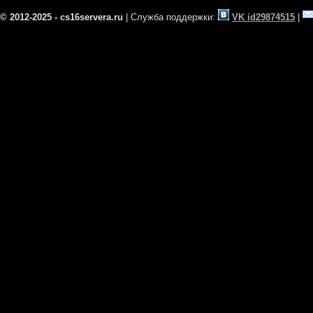
© 2012-2025 - cs16servera.ru
| Служба поддержки:
VK id29874515
|