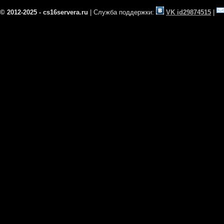
© 2012-2025 - cs16servera.ru
| Служба поддержки:
VK id29874515
|