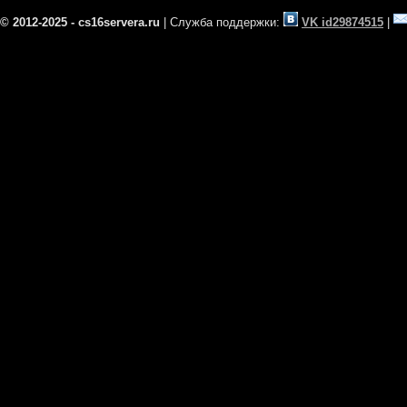
© 2012-2025 - cs16servera.ru
| Служба поддержки:
VK id29874515
|