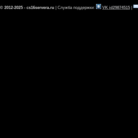
© 2012-2025 - cs16servera.ru
| Служба поддержки:
VK id29874515
|