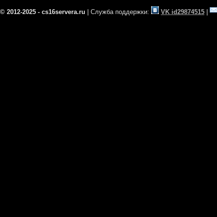
© 2012-2025 - cs16servera.ru
| Служба поддержки:
VK id29874515
|