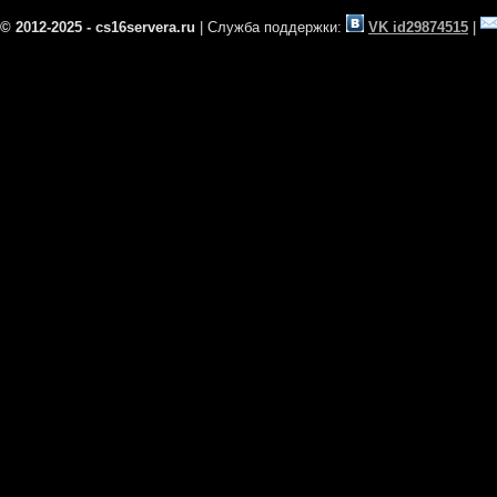
© 2012-2025 - cs16servera.ru
| Служба поддержки:
VK id29874515
|