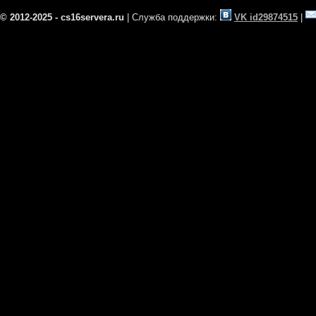
© 2012-2025 - cs16servera.ru
| Служба поддержки:
VK id29874515
|