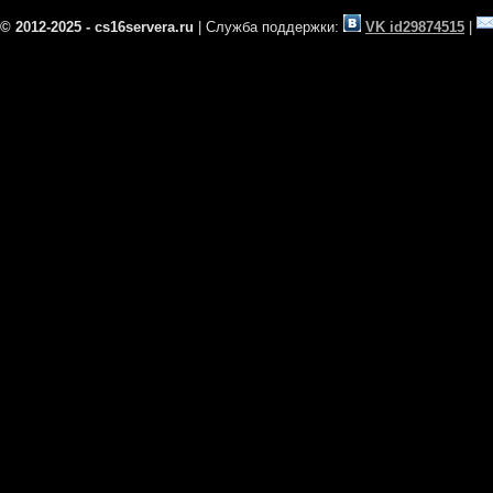
© 2012-2025 - cs16servera.ru
| Служба поддержки:
VK id29874515
|