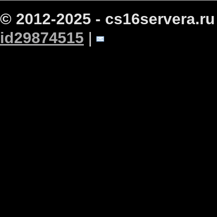
© 2012-2025 - cs16servera.ru
id29874515
|