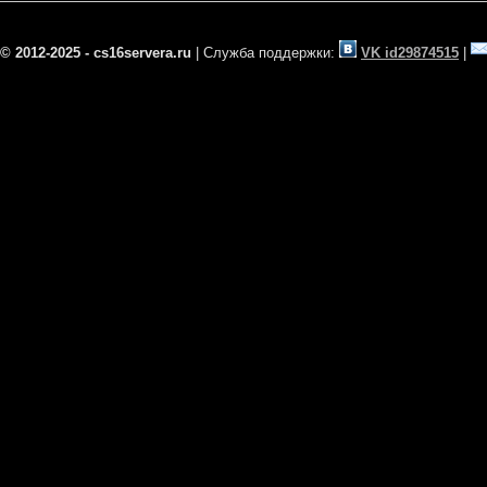
© 2012-2025 - cs16servera.ru
| Служба поддержки:
VK id29874515
|