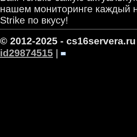
нашем мониторинге каждый н
Strike по вкусу!
© 2012-2025 - cs16servera.ru
id29874515
|