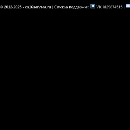
© 2012-2025 - cs16servera.ru
| Служба поддержки:
VK id29874515
|