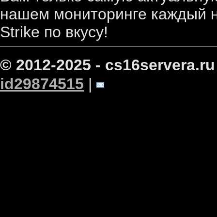
нашем мониторинге каждый н
Strike по вкусу!
© 2012-2025 - cs16servera.ru
id29874515
|