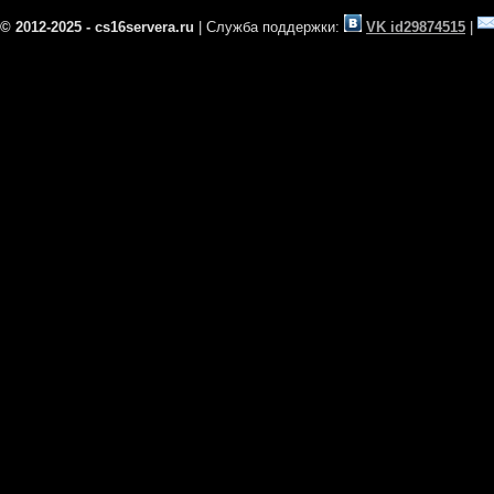
© 2012-2025 - cs16servera.ru
| Служба поддержки:
VK id29874515
|