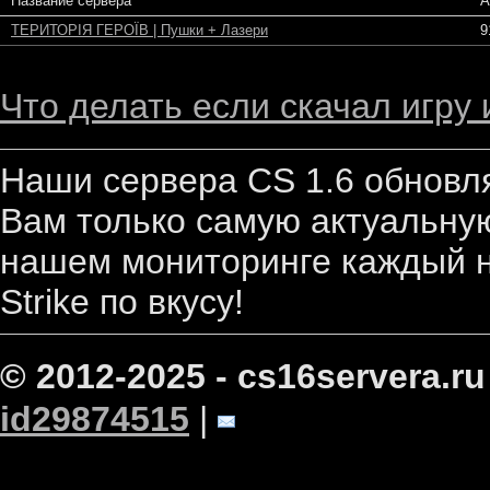
Название сервера
А
ТЕРИТОРІЯ ГЕРОЇВ | Пушки + Лазери
9
Что делать если скачал игру
Наши сервера CS 1.6 обновл
Вам только самую актуальную
нашем мониторинге каждый н
Strike по вкусу!
© 2012-2025 - cs16servera.ru
id29874515
|