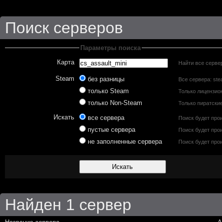
Поиск серверов
Параметры поиска
Карта
Найти все сервер
Steam
без разницы
Все сервера: ste
только Steam
Только лицензио
только Non-Steam
Только пиратски
Искать
все сервера
Поиск будет про
пустые сервера
Поиск будет прои
не заполненные сервера
Поиск будет прои
Найден 1 сервер