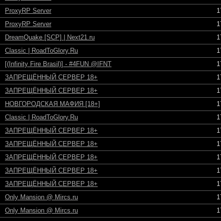
ProxyRP Server
1
ProxyRP Server
1
DreamQuake [SCP] | Next21.ru
1
Classic | RoadToGlory.Ru
1
[(Infinity Fire Brasil)] - #4FUN @IFNT
1
ЗАПРЕЩЁННЫЙ СЕРВЕР 18+
1
ЗАПРЕЩЁННЫЙ СЕРВЕР 18+
1
НОВГОРОДСКАЯ МАФИЯ [18+]
1
Classic | RoadToGlory.Ru
1
ЗАПРЕЩЁННЫЙ СЕРВЕР 18+
1
ЗАПРЕЩЁННЫЙ СЕРВЕР 18+
1
ЗАПРЕЩЁННЫЙ СЕРВЕР 18+
1
ЗАПРЕЩЁННЫЙ СЕРВЕР 18+
1
ЗАПРЕЩЁННЫЙ СЕРВЕР 18+
1
Only Mansion @ Mircs.ru
1
Only Mansion @ Mircs.ru
1