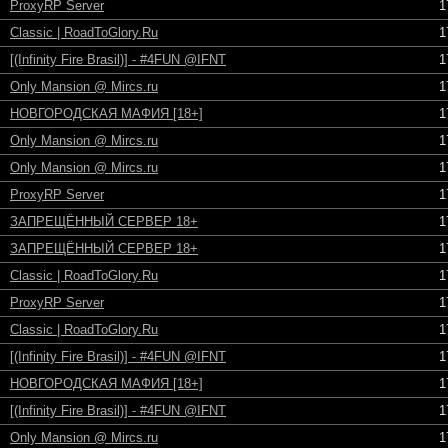
ProxyRP Server
1
Classic | RoadToGlory.Ru
1
[(Infinity Fire Brasil)] - #4FUN @IFNT
1
Only Mansion @ Mircs.ru
1
НОВГОРОДСКАЯ МАФИЯ [18+]
1
Only Mansion @ Mircs.ru
1
Only Mansion @ Mircs.ru
1
ProxyRP Server
1
ЗАПРЕЩЁННЫЙ СЕРВЕР 18+
1
ЗАПРЕЩЁННЫЙ СЕРВЕР 18+
1
Classic | RoadToGlory.Ru
1
ProxyRP Server
1
Classic | RoadToGlory.Ru
1
[(Infinity Fire Brasil)] - #4FUN @IFNT
1
НОВГОРОДСКАЯ МАФИЯ [18+]
1
[(Infinity Fire Brasil)] - #4FUN @IFNT
1
Only Mansion @ Mircs.ru
1