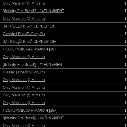
Only Mansion @ Mircs.ru
1
[(Infinity Fire Brasil)] - #4FUN @IFNT
1
Only Mansion @ Mircs.ru
1
ЗАПРЕЩЁННЫЙ СЕРВЕР 18+
1
Classic | RoadToGlory.Ru
1
ЗАПРЕЩЁННЫЙ СЕРВЕР 18+
1
НОВГОРОДСКАЯ МАФИЯ [18+]
1
Only Mansion @ Mircs.ru
1
[(Infinity Fire Brasil)] - #4FUN @IFNT
1
Classic | RoadToGlory.Ru
1
Only Mansion @ Mircs.ru
1
Only Mansion @ Mircs.ru
1
Only Mansion @ Mircs.ru
1
Only Mansion @ Mircs.ru
1
НОВГОРОДСКАЯ МАФИЯ [18+]
1
[(Infinity Fire Brasil)] - #4FUN @IFNT
1
Only Mansion @ Mircs.ru
1