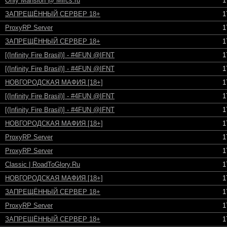
Only Mansion @ Mircs.ru
1
ЗАПРЕЩЁННЫЙ СЕРВЕР 18+
1
ProxyRP Server
1
ЗАПРЕЩЁННЫЙ СЕРВЕР 18+
1
[(Infinity Fire Brasil)] - #4FUN @IFNT
1
[(Infinity Fire Brasil)] - #4FUN @IFNT
1
НОВГОРОДСКАЯ МАФИЯ [18+]
1
[(Infinity Fire Brasil)] - #4FUN @IFNT
1
[(Infinity Fire Brasil)] - #4FUN @IFNT
1
НОВГОРОДСКАЯ МАФИЯ [18+]
1
ProxyRP Server
1
ProxyRP Server
1
Classic | RoadToGlory.Ru
1
НОВГОРОДСКАЯ МАФИЯ [18+]
1
ЗАПРЕЩЁННЫЙ СЕРВЕР 18+
1
ProxyRP Server
1
ЗАПРЕЩЁННЫЙ СЕРВЕР 18+
1