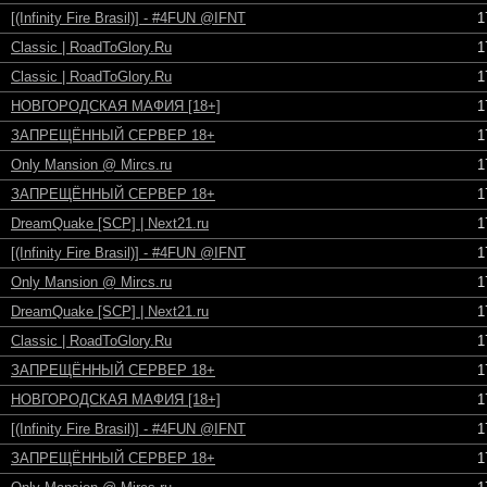
[(Infinity Fire Brasil)] - #4FUN @IFNT
1
Classic | RoadToGlory.Ru
1
Classic | RoadToGlory.Ru
1
НОВГОРОДСКАЯ МАФИЯ [18+]
1
ЗАПРЕЩЁННЫЙ СЕРВЕР 18+
1
Only Mansion @ Mircs.ru
1
ЗАПРЕЩЁННЫЙ СЕРВЕР 18+
1
DreamQuake [SCP] | Next21.ru
1
[(Infinity Fire Brasil)] - #4FUN @IFNT
1
Only Mansion @ Mircs.ru
1
DreamQuake [SCP] | Next21.ru
1
Classic | RoadToGlory.Ru
1
ЗАПРЕЩЁННЫЙ СЕРВЕР 18+
1
НОВГОРОДСКАЯ МАФИЯ [18+]
1
[(Infinity Fire Brasil)] - #4FUN @IFNT
1
ЗАПРЕЩЁННЫЙ СЕРВЕР 18+
1